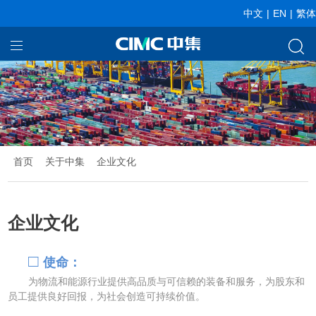
中文
|
EN
|
繁体
首页
我们的业务
关于中集
新闻中心
首页
关于中集
企业文化
投资者关系
企业文化
□
使命：
为物流和能源行业提供高品质与可信赖的装备和服务，为股东和
员工提供良好回报，为社会创造可持续价值。