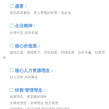
□
愿景：
成为高质量的、受人尊敬的世界一流企业。
□
企业精神：
自强不息 追求卓越
□
核心价值观：
诚信正直、成就客户、开拓创新、持续改善、合作共赢、结果导
向
□
核心人力资源理念：
以人为本 共同事业
□
经营
/
管理理念：
发展理念：有质量的增长
全球化理念：全球营运 地方智慧
HSE理念：依法合规 安全健康 绿色经营