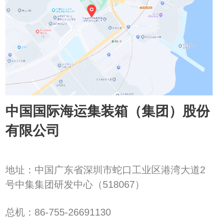
中国国际海运集装箱（集团）股份
有限公司
地址：中国广东省深圳市蛇口工业区港湾大道2
号中集集团研发中心（518067）
总机：86-755-26691130