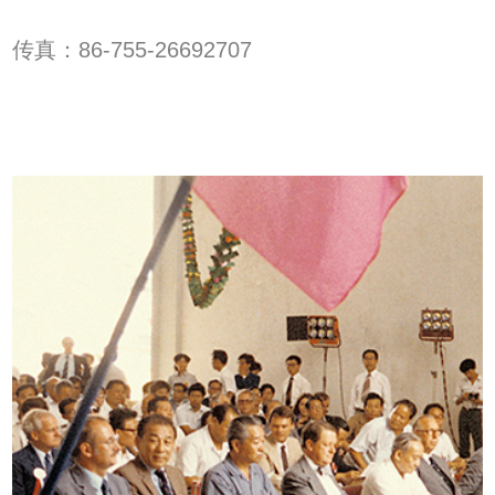
传真：86-755-26692707