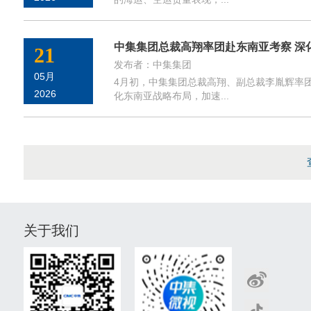
中集集团总裁高翔率团赴东南亚考察 深
21
发布者：中集集团
05月
4月初，中集集团总裁高翔、副总裁李胤辉率
2026
化东南亚战略布局，加速...
关于我们