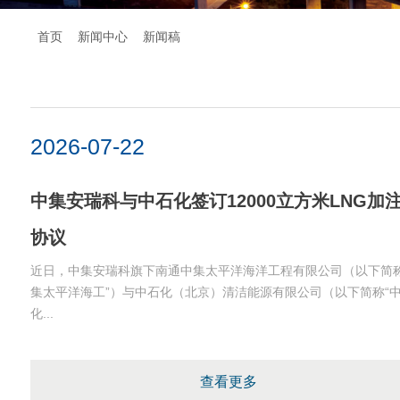
首页
新闻中心
新闻稿
2026-07-22
中集安瑞科与中石化签订12000立方米LNG加
协议
近日，中集安瑞科旗下南通中集太平洋海洋工程有限公司（以下简称
集太平洋海工”）与中石化（北京）清洁能源有限公司（以下简称“
化...
查看更多