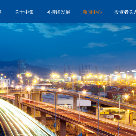
务
关于中集
可持续发展
新闻中心
投资者关