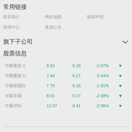
常用链接
联系我们
网站地图
版权声明
新闻中心
集团公告
旗下子公司
股票信息