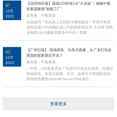
【深圳特区报】现场220秒造1台“大冰箱”！揭秘中集
07
首家国家级“智能工厂”
12月
发布者：中集集团
2023
你知道吗？你在路上见到的冷藏箱超过一半是中集造
你吃的进口牛肉喝的进口牛奶都是靠这台“大冰箱”保鲜
运输造1台冷藏箱需要多长时间？答案...
【广州日报】 现场拼装、乐高式搭建，从广东打包去
05
美国的那家酒店开业了
12月
发布者：中集集团
2023
一年前，240套客房从广东漂洋过海运往美国，在项目
现场拼装、乐高式搭建。近日，这家位于美国硅谷的
新地标性建筑citizenM Menlo Park酒店...
查看更多