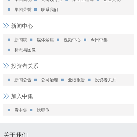
集团荣誉
联系我们
新闻中心
新闻稿
媒体聚焦
视频中心
今日中集
标志与图像
投资者关系
新闻公告
公司治理
业绩报告
投资者关系
加入中集
看中集
找职位
关于我们