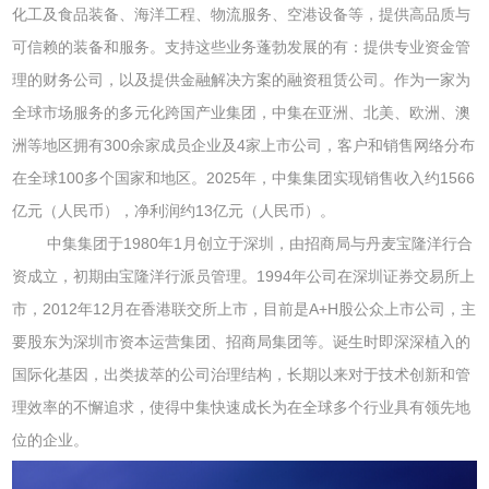
化工及食品装备、海洋工程、物流服务、空港设备等，提供高品质与
可信赖的装备和服务。支持这些业务蓬勃发展的有：提供专业资金管
理的财务公司，以及提供金融解决方案的融资租赁公司。作为一家为
全球市场服务的多元化跨国产业集团，中集在亚洲、北美、欧洲、澳
洲等地区拥有300余家成员企业及4家上市公司，客户和销售网络分布
在全球100多个国家和地区。2025年，中集集团实现销售收入约1566
亿元（人民币），净利润约13亿元（人民币）。
中集集团于1980年1月创立于深圳，由招商局与丹麦宝隆洋行合
资成立，初期由宝隆洋行派员管理。1994年公司在深圳证券交易所上
市，2012年12月在香港联交所上市，目前是A+H股公众上市公司，主
要股东为深圳市资本运营集团、招商局集团等。诞生时即深深植入的
国际化基因，出类拔萃的公司治理结构，长期以来对于技术创新和管
理效率的不懈追求，使得中集快速成长为在全球多个行业具有领先地
位的企业。