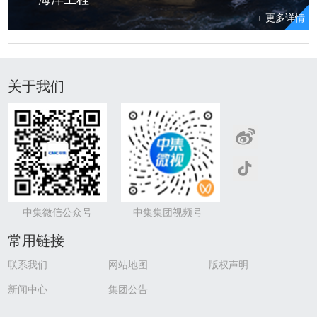
+ 更多详情
我们交付的海上石油钻井平台已覆盖全球主流海洋油气
关于我们
产区，深受国际主流客户赞誉。
中集微信公众号
中集集团视频号
常用链接
联系我们
网站地图
版权声明
新闻中心
集团公告