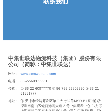
中集世联达物流科技（集团）股份有限
公司（简称：中集世联达）
网址：
www.cimcwetrans.com
电话：
86-22-60977770
传真：
① 86-22-60977770 ② 86-755-26802330 ③ 86-21-
61351777
地址：
① 天津市经济开发区第二大街62号MSD-B1座9楼 ②
深圳市南山区蛇口港湾大道 2 号中集研发中心 2 楼 ③
上海市虹口区东大名路 501 号白玉兰广场 58 楼、59