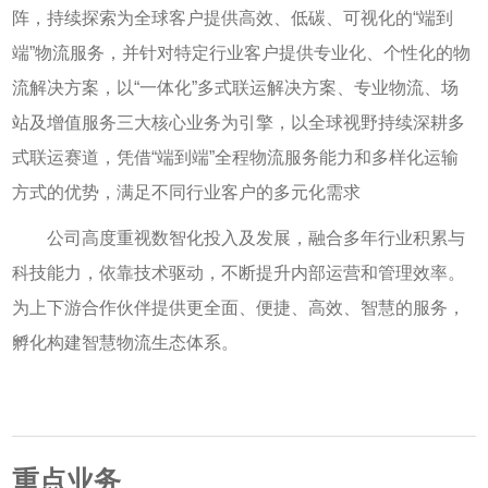
阵，持续探索为全球客户提供高效、低碳、可视化的
“
端到
端
”
物流服务，并针对特定行业客户提供专业化、个性化的物
流解决方案，以
“
一体化
”
多式联运解决方案、专业物流、场
站及增值服务三大核心业务为引擎，以全球视野持续深耕多
式联运赛道，凭借
“
端到端
”
全程物流服务
能力和多样化运输
方式的优势，满足不同行业客户的多元化需求
公司高度重视数智化投入及发展，融合多年行业积累与
科技能力，依靠技术驱动，不断提升内部运营和管理效率。
为上下游合作伙伴提供更全面、便捷、高效、智慧的服务，
孵化构建智慧物流生态体系。
重点业务