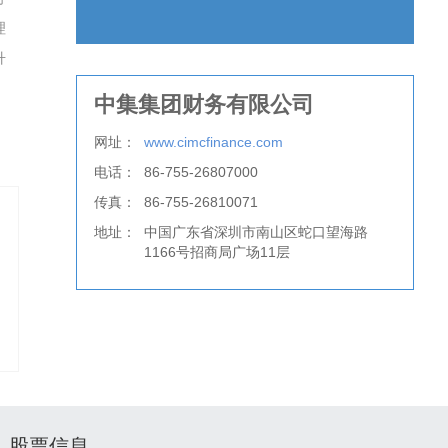
理
升
中集集团财务有限公司
网址：
www.cimcfinance.com
电话：
86-755-26807000
传真：
86-755-26810071
地址：
中国广东省深圳市南山区蛇口望海路
1166号招商局广场11层
股票信息