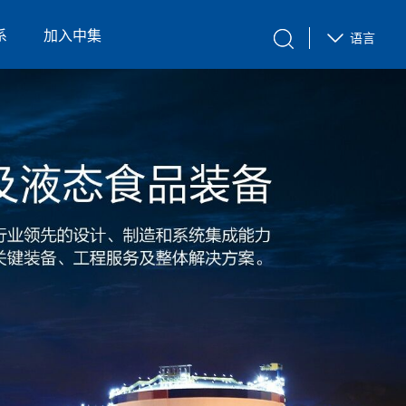
系
加入中集
语言