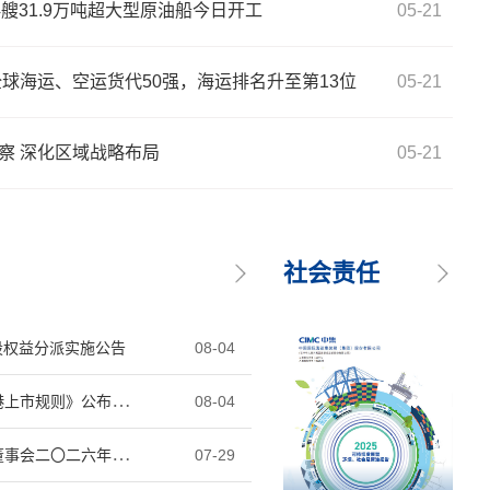
艘31.9万吨超大型原油船今日开工
05-21
全球海运、空运货代50强，海运排名升至第13位
05-21
察 深化区域战略布局
05-21
立方米LNG加注船协议
07-22
中集助力香港实
社会责任