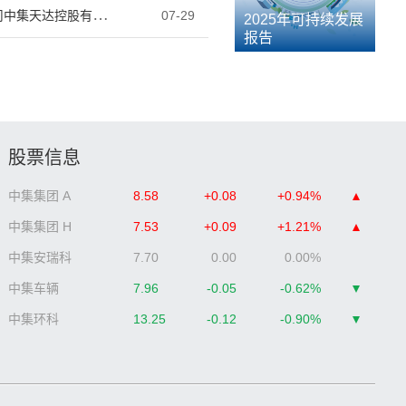
2025年可持续发展
报告
股票信息