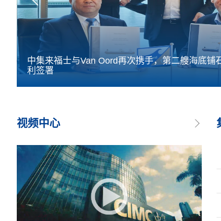
中集来福士与Van Oord再次携手，第二艘海底铺
21
利签署
视频中心